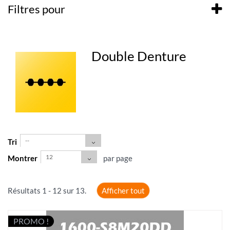
Filtres pour
Double Denture
--
Tri
12
Montrer
par page
Résultats 1 - 12 sur 13.
Afficher tout
PROMO !