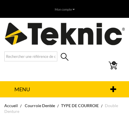
Mon compte
0
MENU
Accueil
Courroie Dentée
TYPE DE COURROIE
Double
Denture