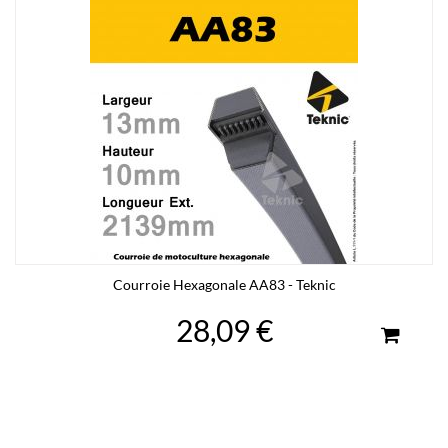
Courroie Hexagonale AA83 - Teknic
28,09 €