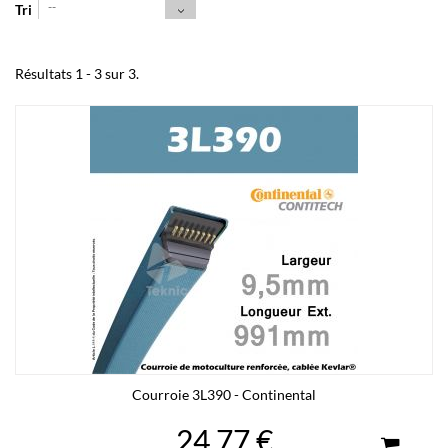
--
Tri
Résultats 1 - 3 sur 3.
Courroie 3L390 - Continental
24,77 €