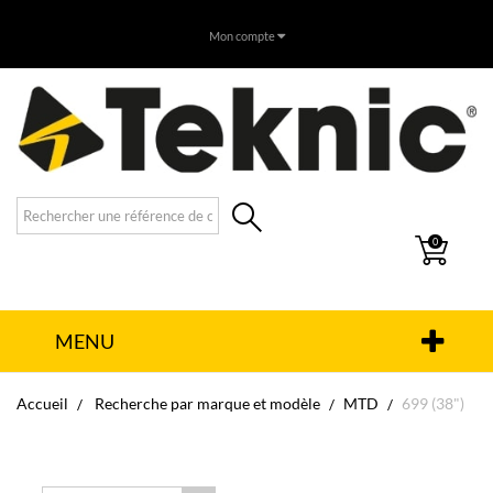
Mon compte
0
MENU
Accueil
Recherche par marque et modèle
MTD
699 (38")