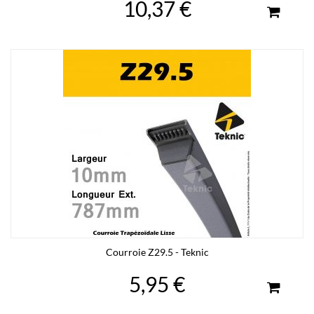
10,37 €
Courroie Z29.5 - Teknic
5,95 €