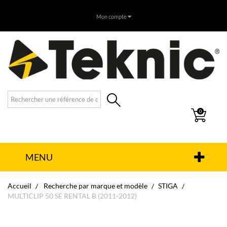
Mon compte
0
MENU
Accueil
Recherche par marque et modèle
STIGA
MULTICLIP 50 SE RENTAL B (2011-2012)