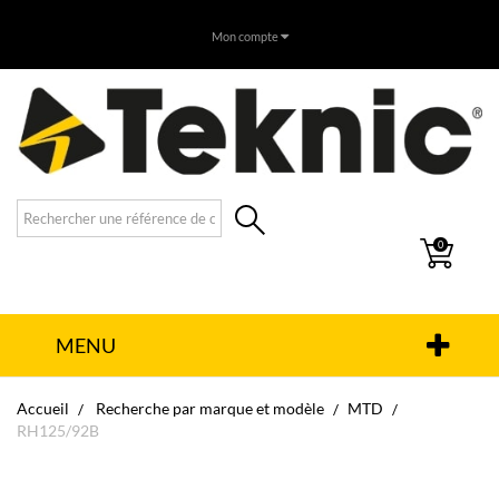
Mon compte
0
MENU
Accueil
Recherche par marque et modèle
MTD
RH125/92B