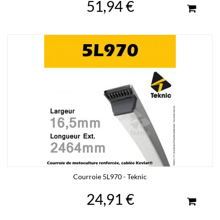
51,94 €
Courroie 5L970 - Teknic
24,91 €