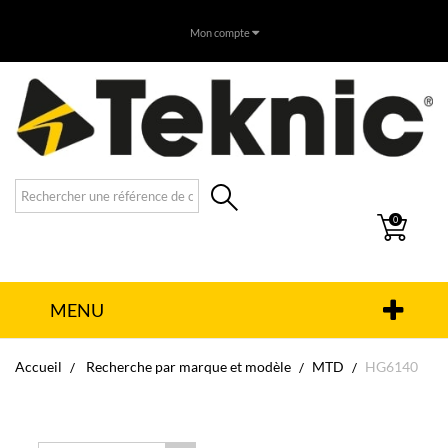
Mon compte
0
MENU
Accueil
Recherche par marque et modèle
MTD
HG6140