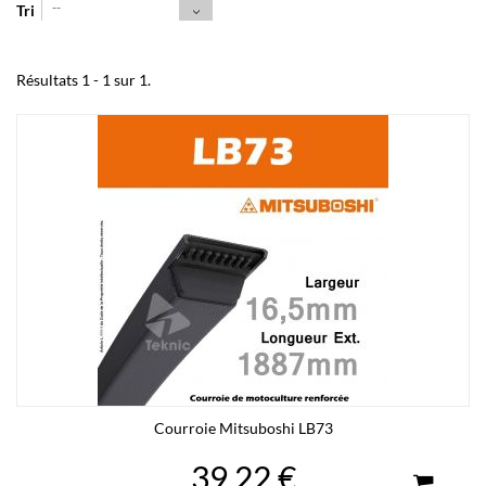
--
Tri
Résultats 1 - 1 sur 1.
Courroie Mitsuboshi LB73
39,22 €