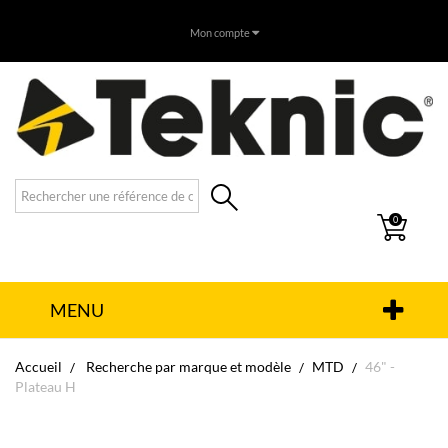
Mon compte
0
MENU
Accueil
Recherche par marque et modèle
MTD
46" -
Plateau H