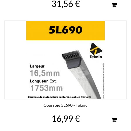
31,56 €
Courroie 5L690 - Teknic
16,99 €