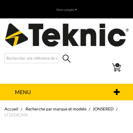
Mon compte
0
MENU
Accueil
Recherche par marque et modèle
JONSERED
LT2216CMA