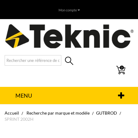
Mon compte
0
MENU
Accueil
Recherche par marque et modèle
GUTBROD
SPRINT 2002H