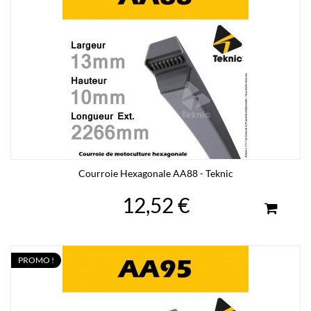
Courroie Hexagonale AA88 - Teknic
12,52 €
PROMO !