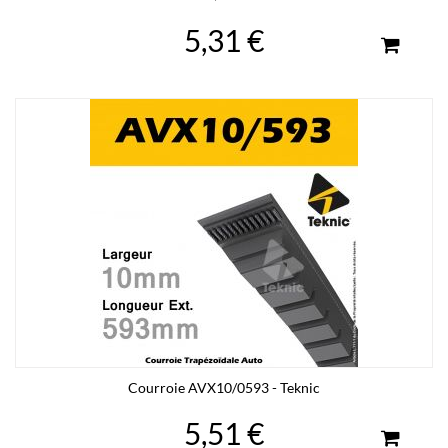
5,31 €
Courroie AVX10/0593 - Teknic
5,51 €