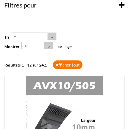
Filtres pour
--
Tri
12
Montrer
par page
Afficher tout
Résultats 1 - 12 sur 242.