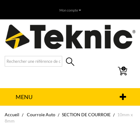
Mon compte
0
MENU
Accueil
Courroie Auto
SECTION DE COURROIE
10mm x
8mm