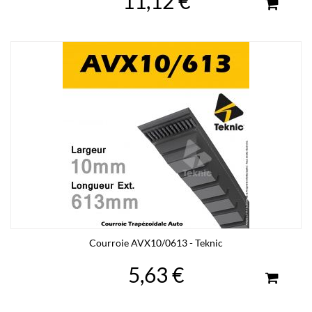
11,12 €
Courroie AVX10/0613 - Teknic
5,63 €