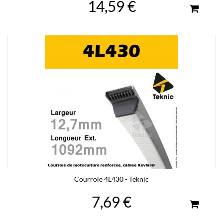
14,59 €
Courroie 4L430 - Teknic
7,69 €