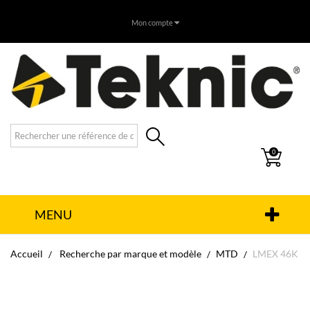
Mon compte
0
MENU
Accueil
Recherche par marque et modèle
MTD
LMEX 46K