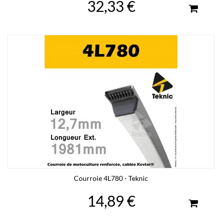
32,33 €
Courroie 4L780 - Teknic
14,89 €