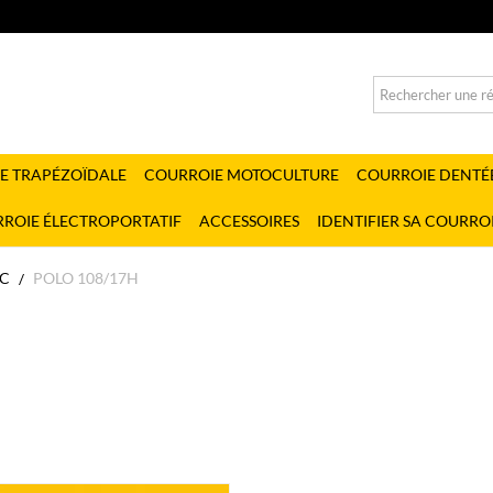
E TRAPÉZOÏDALE
COURROIE MOTOCULTURE
COURROIE DENTÉ
ROIE ÉLECTROPORTATIF
ACCESSOIRES
IDENTIFIER SA COURRO
C
POLO 108/17H