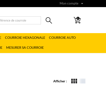
Mon compte
0
E
COURROIE HEXAGONALE
COURROIE AUTO
IE
MESURER SA COURROIE
Afficher :