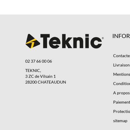
INFO
Contacte
02 37 66 00 06
Livraison
TEKNIC,
Mentions 
3 ZC de Vilsain 1
28200 CHATEAUDUN
Condition
A propos
Paiement
Protectio
sitemap