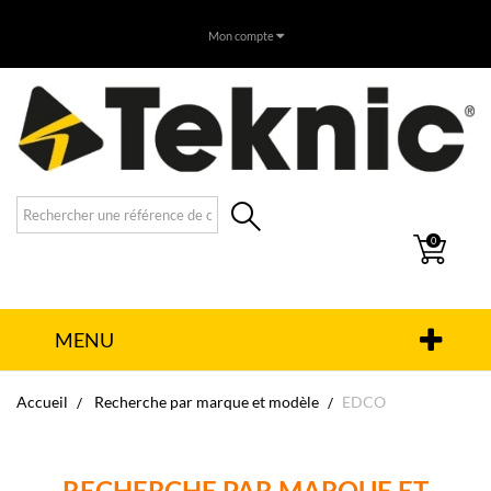
Mon compte
0
MENU
Accueil
Recherche par marque et modèle
EDCO
RECHERCHE PAR MARQUE ET