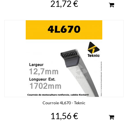
21,72 €
Courroie 4L670 - Teknic
11,56 €