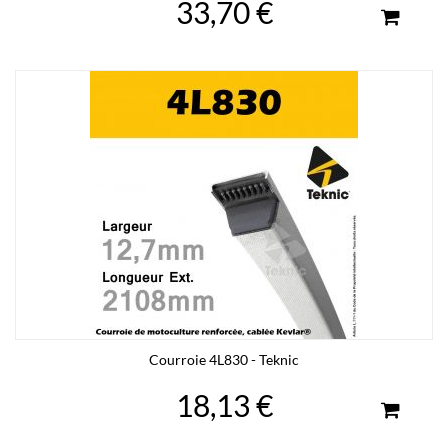
33,70 €
Courroie 4L830 - Teknic
18,13 €