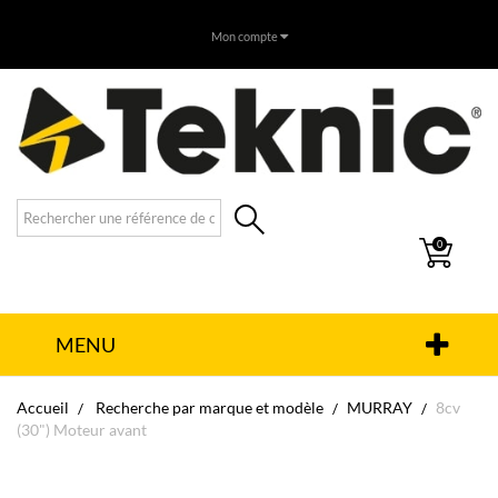
Mon compte
0
MENU
Accueil
Recherche par marque et modèle
MURRAY
8cv
(30") Moteur avant