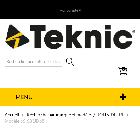
Mon compte
0
MENU
Accueil
Recherche par marque et modèle
JOHN DEERE
Modèle 66-68 (JD68)