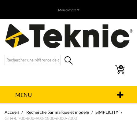
Mon compte
0
MENU
Accueil
Recherche par marque et modèle
SIMPLICITY
GTH-L 700-800-900-1800-6000-7000