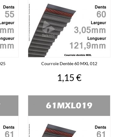
025
Courroie Dentée 60 MXL 012
1,15 €