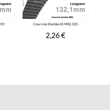
019
Courroie Dentée 65 MXL 025
2,26 €