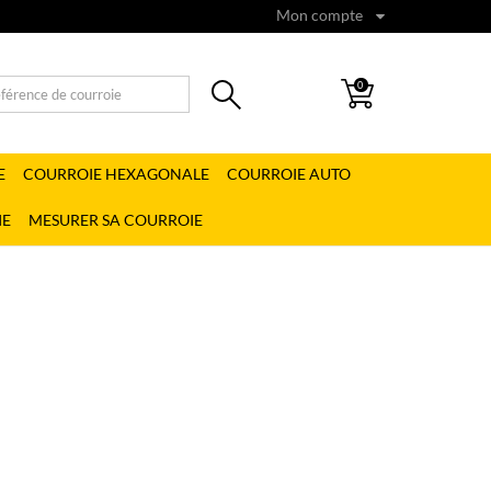
Mon compte
0
E
COURROIE HEXAGONALE
COURROIE AUTO
IE
MESURER SA COURROIE