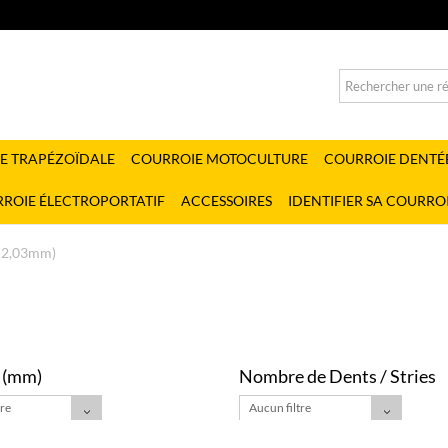
E TRAPÉZOÏDALE
COURROIE MOTOCULTURE
COURROIE DENTÉ
ROIE ÉLECTROPORTATIF
ACCESSOIRES
IDENTIFIER SA COURRO
 2,03mm)
 (mm)
Nombre de Dents / Stries
tre
Aucun filtre