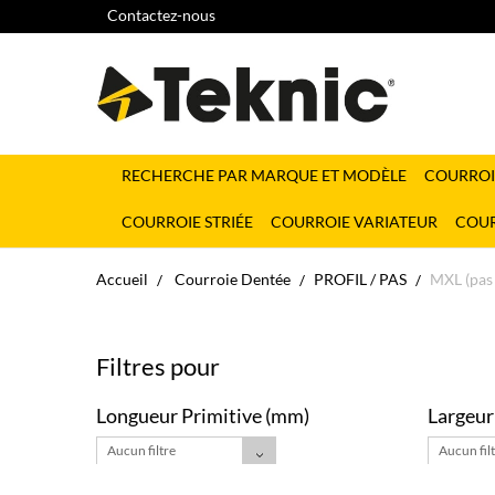
Contactez-nous
RECHERCHE PAR MARQUE ET MODÈLE
COURROI
COURROIE STRIÉE
COURROIE VARIATEUR
COUR
Accueil
Courroie Dentée
PROFIL / PAS
MXL (pas
Filtres pour
Longueur Primitive (mm)
Largeur
Aucun filtre
Aucun fil