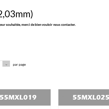
 2,03mm)
geur souhaitée, merci de bien vouloir nous contacter.
par page