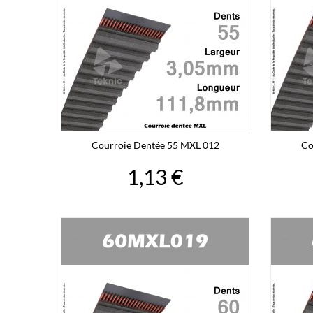
Courroie Dentée 55 MXL 012
Co
1,13 €