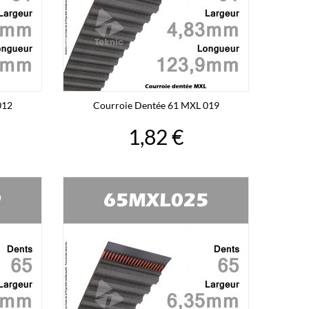
012
Courroie Dentée 61 MXL 019
1,82 €