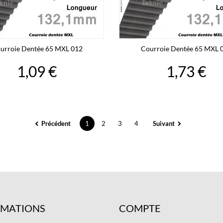
urroie Dentée 65 MXL 012
Courroie Dentée 65 MXL 
1,09 €
1,73 €
Précédent
1
2
3
4
Suivant
RMATIONS
COMPTE