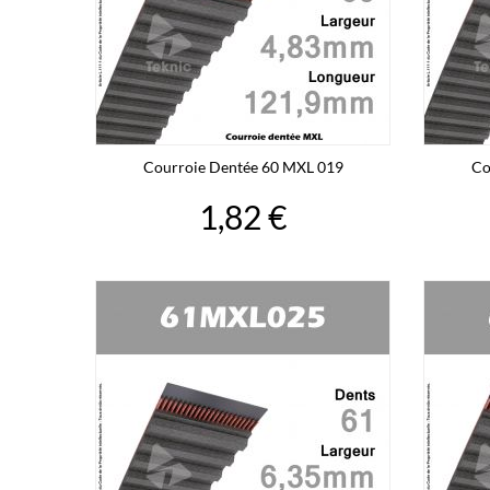
Courroie Dentée 60 MXL 019
Co
1,82 €