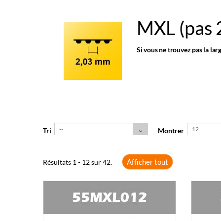
MXL (pas
Si vous ne trouvez pas la lar
--
12
Tri
Montrer
Afficher tout
Résultats 1 - 12 sur 42.