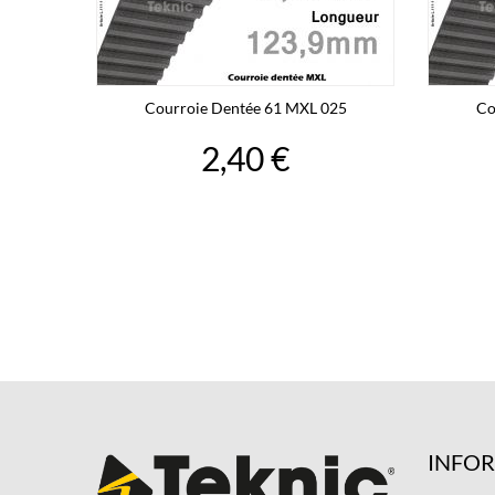
Courroie Dentée 61 MXL 025
Co
2,40 €
INFO