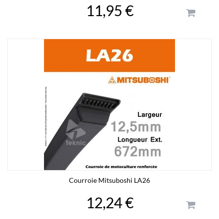
11,95 €
Courroie Mitsuboshi LA26
12,24 €