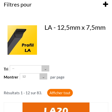
Filtres pour
LA - 12,5mm x 7,5mm
--
Tri
12
Montrer
par page
Résultats 1 - 12 sur 83.
Afficher tout