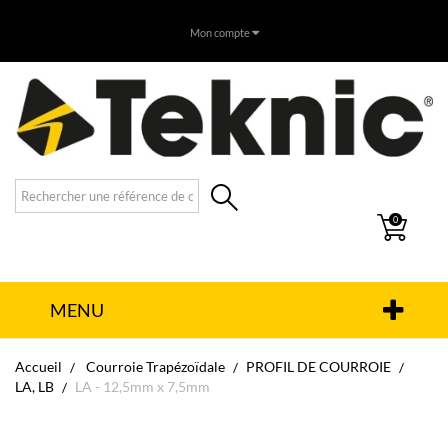
Mon compte
0
MENU
Accueil
Courroie Trapézoïdale
PROFIL DE COURROIE
LA, LB
LA - 12,5mm x 7,5mm