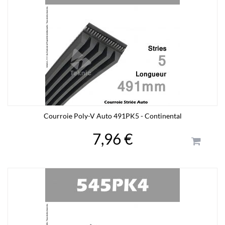
Courroie Poly-V Auto 491PK5 - Continental
7,96 €