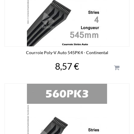
Courroie Poly-V Auto 545PK4 - Continental
8,57 €