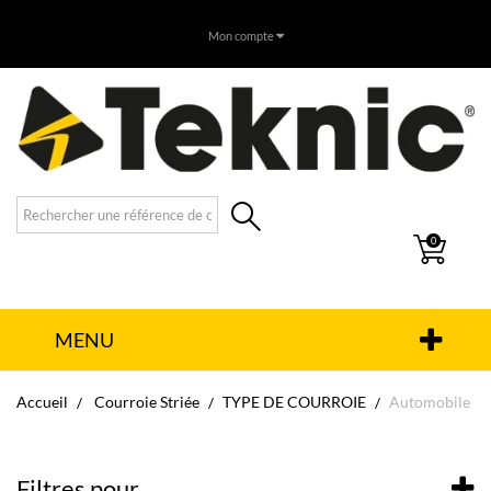
Mon compte
0
MENU
Accueil
Courroie Striée
TYPE DE COURROIE
Automobile
Filtres pour