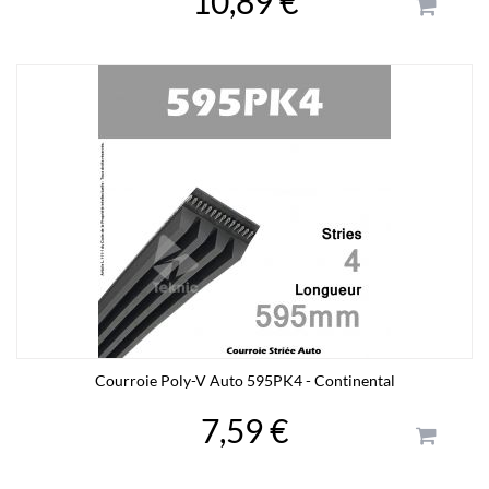
10,89 €
Courroie Poly-V Auto 595PK4 - Continental
7,59 €