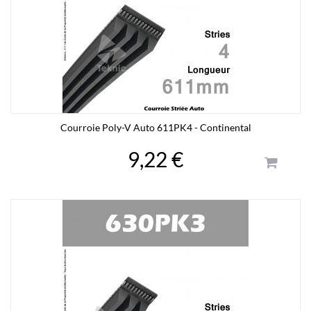
Courroie Poly-V Auto 611PK4 - Continental
9,22 €