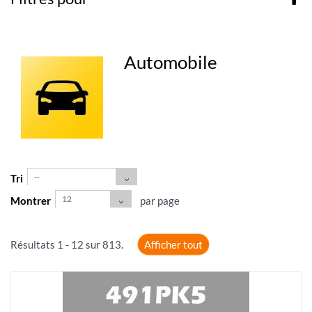
Automobile
--
Tri
12
Montrer
par page
Résultats 1 - 12 sur 813.
Afficher tout