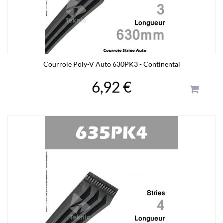
Courroie Poly-V Auto 630PK3 - Continental
6,92 €