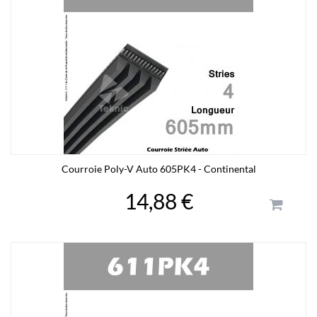
Courroie Poly-V Auto 605PK4 - Continental
14,88 €