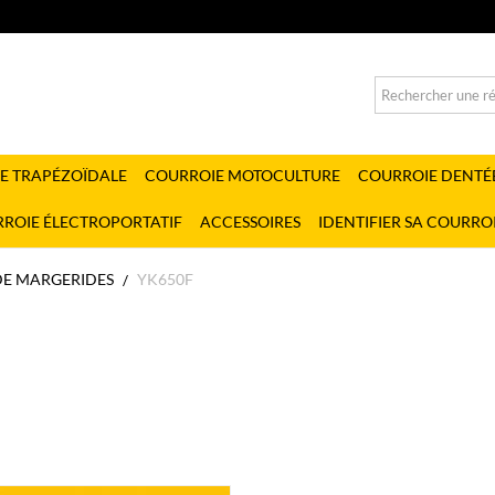
E TRAPÉZOÏDALE
COURROIE MOTOCULTURE
COURROIE DENTÉ
ROIE ÉLECTROPORTATIF
ACCESSOIRES
IDENTIFIER SA COURRO
DE MARGERIDES
YK650F