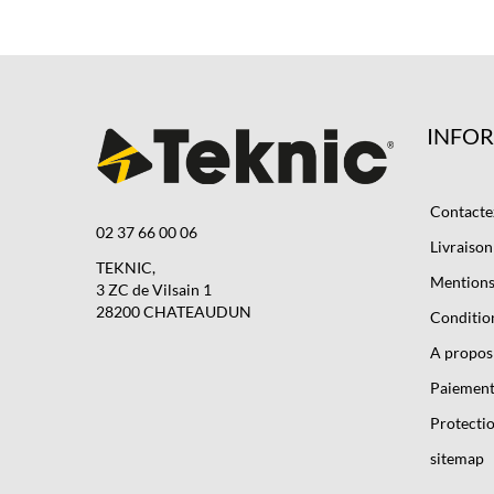
INFO
Contacte
02 37 66 00 06
Livraison
TEKNIC,
Mentions 
3 ZC de Vilsain 1
28200 CHATEAUDUN
Condition
A propos
Paiement
Protectio
sitemap