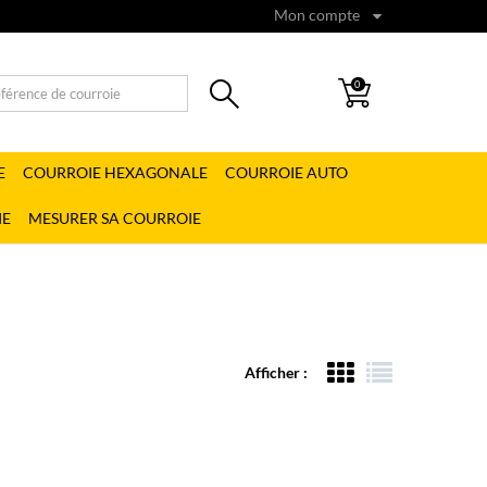
Mon compte
0
E
COURROIE HEXAGONALE
COURROIE AUTO
IE
MESURER SA COURROIE
Afficher :