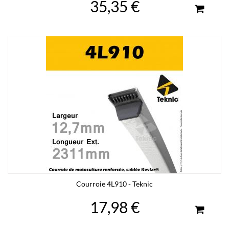
35,35 €
Courroie 4L910 - Teknic
17,98 €