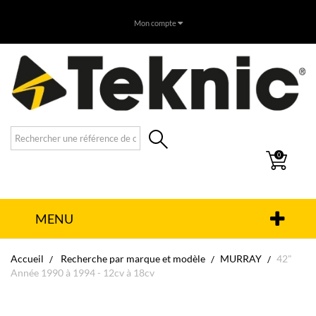
Mon compte
0
MENU
Accueil
Recherche par marque et modèle
MURRAY
42"
Année 1990 à 1994 - 12cv à 18cv