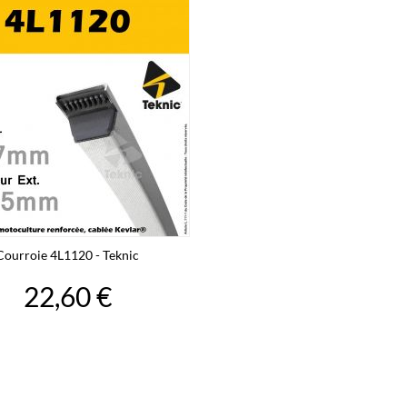
Courroie 4L1120 - Teknic
22,60 €