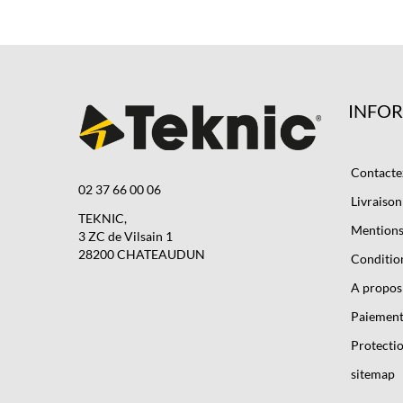
INFO
Contacte
02 37 66 00 06
Livraison
TEKNIC,
Mentions 
3 ZC de Vilsain 1
28200 CHATEAUDUN
Condition
A propos
Paiement
Protectio
sitemap