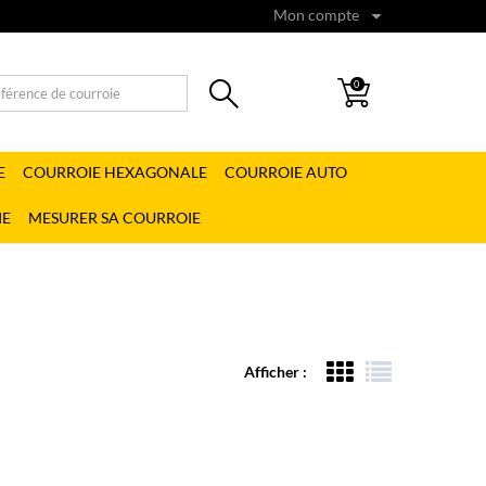
Mon compte
0
E
COURROIE HEXAGONALE
COURROIE AUTO
IE
MESURER SA COURROIE
Afficher :