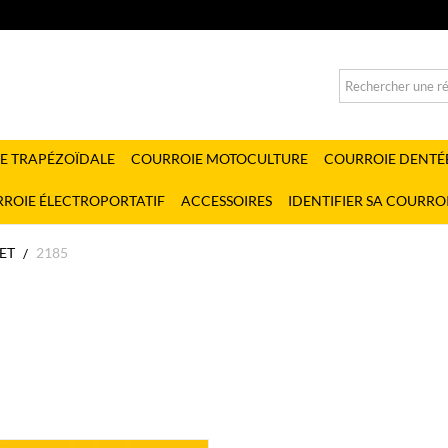
E TRAPÉZOÏDALE
COURROIE MOTOCULTURE
COURROIE DENTÉ
ROIE ÉLECTROPORTATIF
ACCESSOIRES
IDENTIFIER SA COURRO
ET
2185