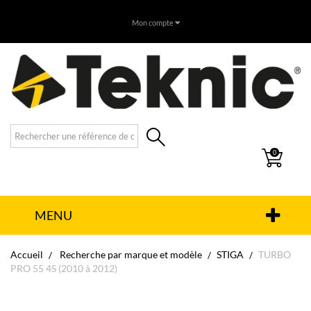
Mon compte
0
MENU
Accueil
Recherche par marque et modèle
STIGA
TURBO
PRO 55 4S (2010 à 2012)