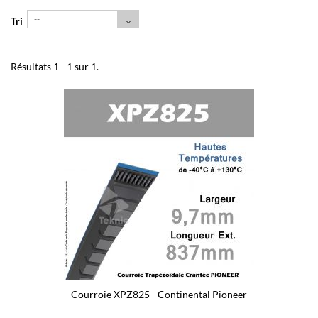
--
Tri
Résultats 1 - 1 sur 1.
Courroie XPZ825 - Continental Pioneer