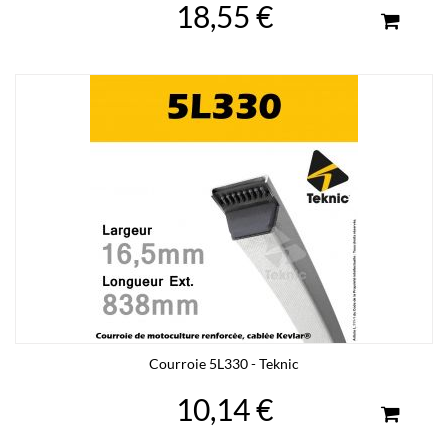
18,55 €
Courroie 5L330 - Teknic
10,14 €