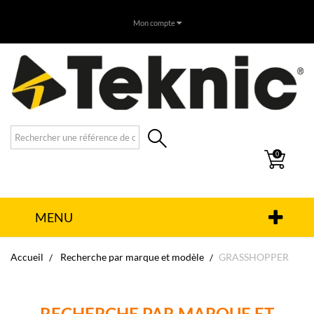
Mon compte
0
MENU
Accueil
Recherche par marque et modèle
GRASSHOPPER
RECHERCHE PAR MARQUE ET