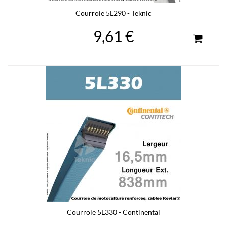
Courroie 5L290 - Teknic
9,61 €
Courroie 5L330 - Continental