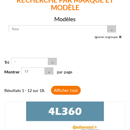
MODÈLE
Modèles
Tous
Ignorer ce groupe
--
Tri
12
Montrer
par page
Afficher tout
Résultats 1 - 12 sur 18.