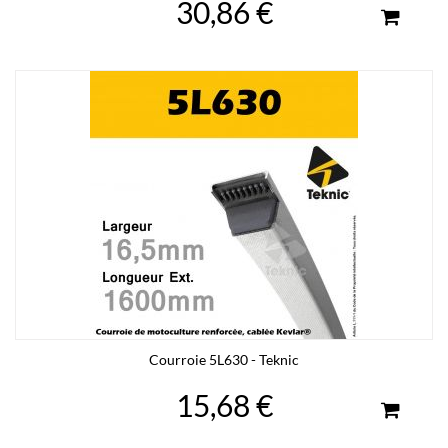
30,86 €
Courroie 5L630 - Teknic
15,68 €