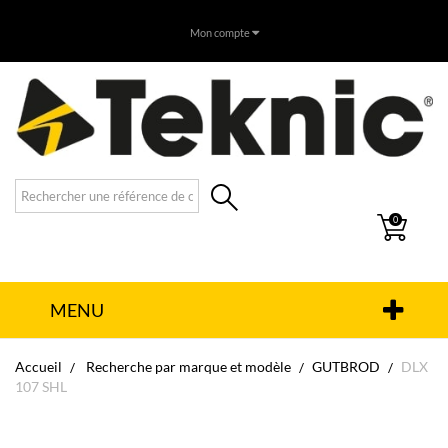
Mon compte
0
MENU
Accueil
Recherche par marque et modèle
GUTBROD
DLX
107 SHL