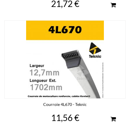
21,72 €
Courroie 4L670 - Teknic
11,56 €