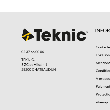
INFO
Contacte
02 37 66 00 06
Livraison
TEKNIC,
Mentions 
3 ZC de Vilsain 1
28200 CHATEAUDUN
Condition
A propos
Paiement
Protectio
sitemap