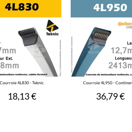
Courroie 4L830 - Teknic
Courroie 4L950 - Continen
18,13 €
36,79 €