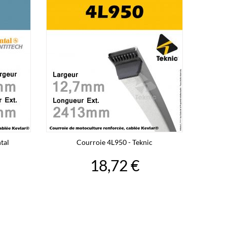
tal
Courroie 4L950 - Teknic
18,72 €