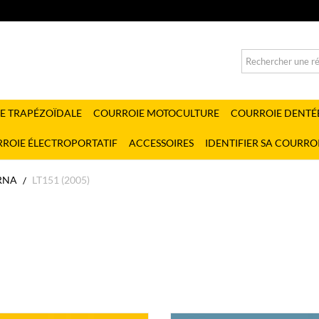
E TRAPÉZOÏDALE
COURROIE MOTOCULTURE
COURROIE DENTÉ
ROIE ÉLECTROPORTATIF
ACCESSOIRES
IDENTIFIER SA COURRO
RNA
LT151 (2005)