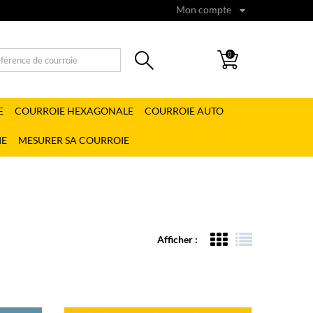
Mon compte
0
E
COURROIE HEXAGONALE
COURROIE AUTO
IE
MESURER SA COURROIE
Afficher :