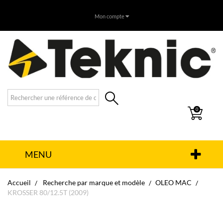
Mon compte
0
MENU
Accueil
Recherche par marque et modèle
OLEO MAC
KROSSER 80/12.5T (2009)