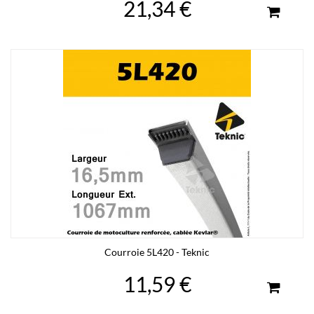
21,34 €
Courroie 5L420 - Teknic
11,59 €