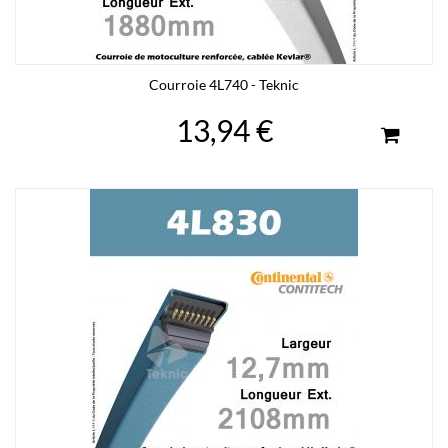
Courroie 4L740 - Teknic
13,94 €