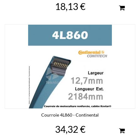
18,13 €
Courroie 4L860 - Continental
34,32 €