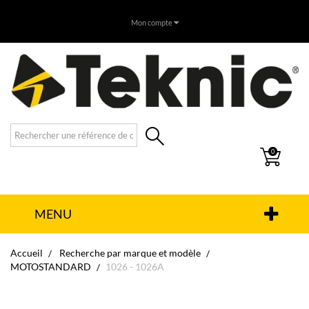
Mon compte
0
MENU
Accueil
Recherche par marque et modèle
MOTOSTANDARD
1026 - 1026A