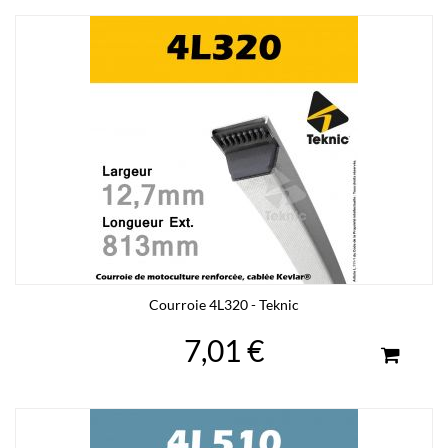
Courroie 4L320 - Teknic
7,01 €