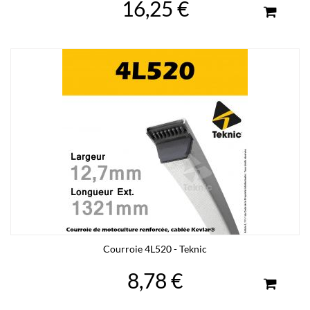
16,25 €
Courroie 4L520 - Teknic
8,78 €