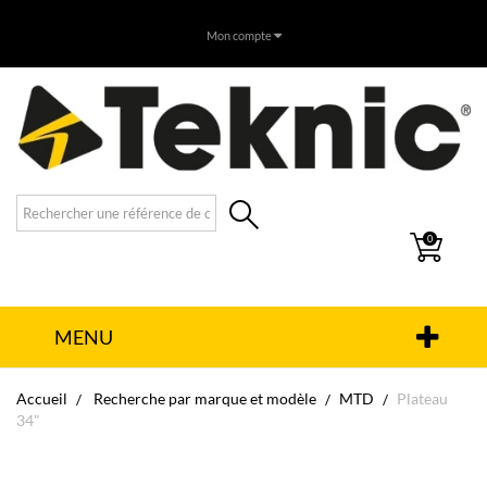
Mon compte
0
MENU
Accueil
Recherche par marque et modèle
MTD
Plateau
34"