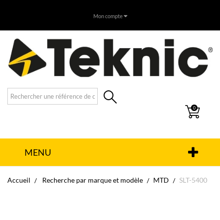
Mon compte
0
MENU
Accueil
Recherche par marque et modèle
MTD
SLT-5400