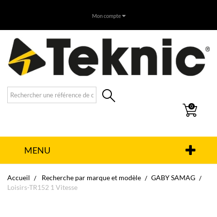
Mon compte
0
MENU
Accueil
Recherche par marque et modèle
GABY SAMAG
Loisirs-TR152 1 Vitesse