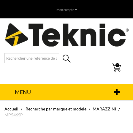
Mon compte
0
MENU
Accueil
Recherche par marque et modèle
MARAZZINI
MP546SP