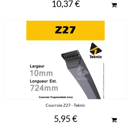
10,37 €
Courroie Z27 - Teknic
5,95 €