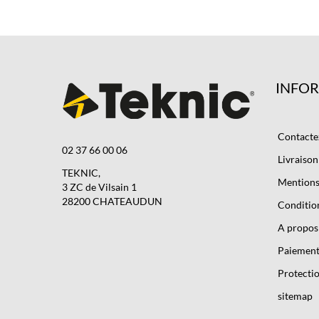
INFO
Contacte
02 37 66 00 06
Livraison
TEKNIC,
Mentions 
3 ZC de Vilsain 1
28200 CHATEAUDUN
Condition
A propos
Paiement
Protectio
sitemap