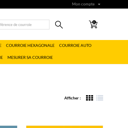
Mon compte
0
E
COURROIE HEXAGONALE
COURROIE AUTO
IE
MESURER SA COURROIE
Afficher :