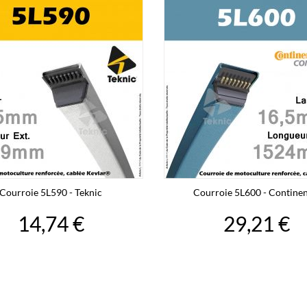
Courroie 5L590 - Teknic
Courroie 5L600 - Continen
14,74 €
29,21 €