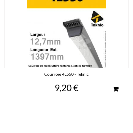
Courroie 4L550 - Teknic
9,20 €