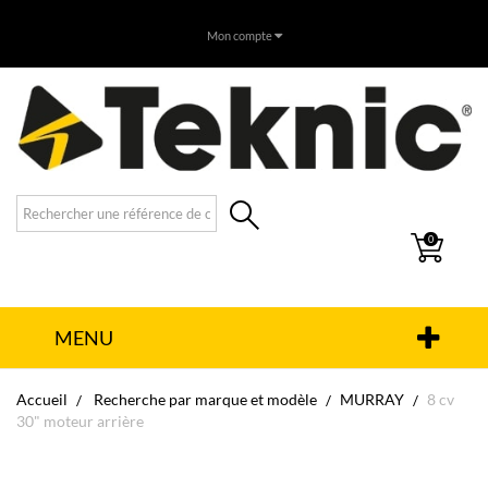
Mon compte
0
MENU
Accueil
Recherche par marque et modèle
MURRAY
8 cv
30" moteur arrière