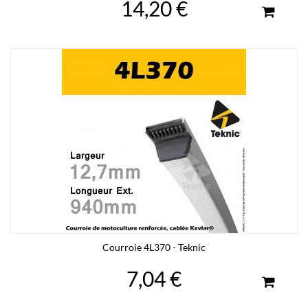
14,20 €
Courroie 4L370 - Teknic
7,04 €