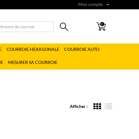
Mon compte
0
E
COURROIE HEXAGONALE
COURROIE AUTO
IE
MESURER SA COURROIE
Afficher :