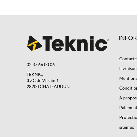
INFO
Contacte
02 37 66 00 06
Livraison
TEKNIC,
Mentions 
3 ZC de Vilsain 1
28200 CHATEAUDUN
Condition
A propos
Paiement
Protectio
sitemap