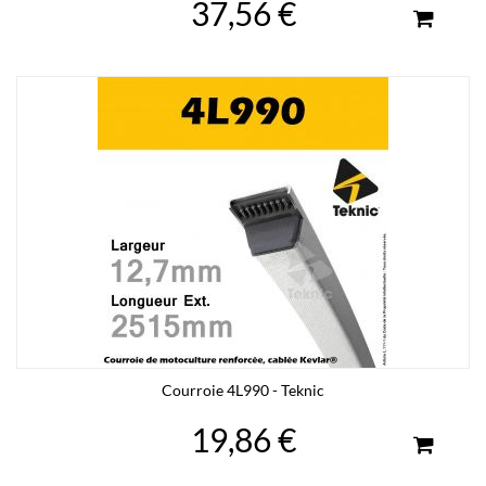
37,56 €
Courroie 4L990 - Teknic
19,86 €