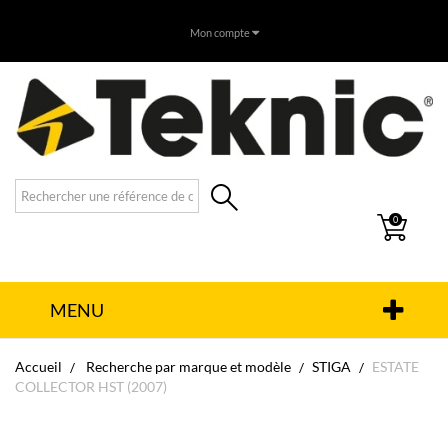
Mon compte
0
MENU
Accueil
Recherche par marque et modèle
STIGA
ESTATE
COLLECTOR HST (2007)