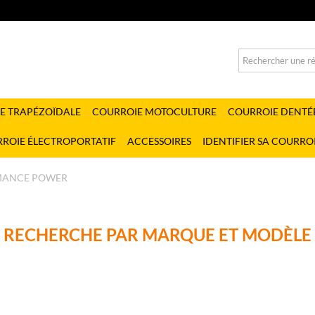
E TRAPÉZOÏDALE
COURROIE MOTOCULTURE
COURROIE DENTÉ
ROIE ÉLECTROPORTATIF
ACCESSOIRES
IDENTIFIER SA COURRO
MANCE POWER
RECHERCHE PAR MARQUE ET MODÈLE