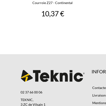
Courroie Z27 - Continental
10,37 €
INFO
Contacte
02 37 66 00 06
Livraison
TEKNIC,
Mentions 
3 ZC de Vilsain 1