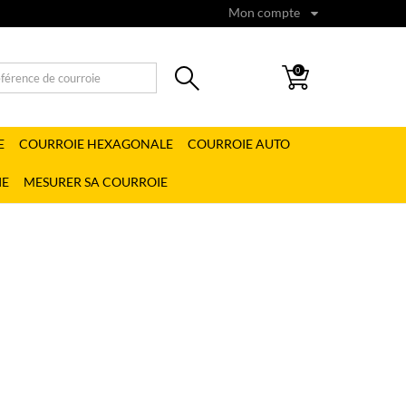
Mon compte
0
E
COURROIE HEXAGONALE
COURROIE AUTO
IE
MESURER SA COURROIE