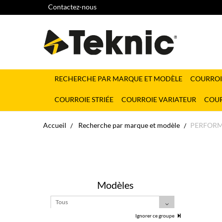
Contactez-nous
RECHERCHE PAR MARQUE ET MODÈLE
COURROI
COURROIE STRIÉE
COURROIE VARIATEUR
COUR
Accueil
Recherche par marque et modèle
PERFOR
Modèles
Tous
Ignorer ce groupe