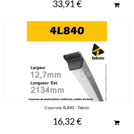
33,91 €
Courroie 4L840 - Teknic
16,32 €