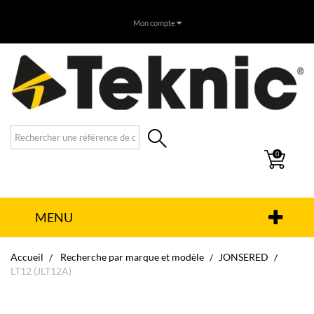
Mon compte
0
MENU
Accueil
Recherche par marque et modèle
JONSERED
LT12 (JLT12A)