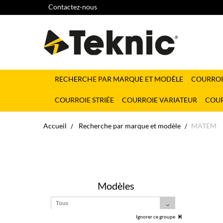
Contactez-nous
RECHERCHE PAR MARQUE ET MODÈLE
COURROI
COURROIE STRIÉE
COURROIE VARIATEUR
COUR
Accueil
Recherche par marque et modèle
MATEM
Modèles
Tous
Ignorer ce groupe