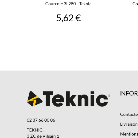
Courroie 3L280 - Teknic
Co
5,62 €
INFO
Contacte
02 37 66 00 06
Livraison
TEKNIC,
Mentions 
3 ZC de Vilsain 1