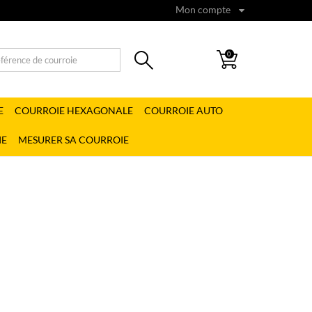
Mon compte
0
E
COURROIE HEXAGONALE
COURROIE AUTO
IE
MESURER SA COURROIE