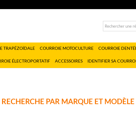
E TRAPÉZOÏDALE
COURROIE MOTOCULTURE
COURROIE DENTÉ
ROIE ÉLECTROPORTATIF
ACCESSOIRES
IDENTIFIER SA COURRO
RECHERCHE PAR MARQUE ET MODÈLE