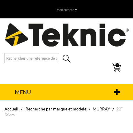
Mon compte
0
MENU
Accueil
Recherche par marque et modèle
MURRAY
22"
56cm