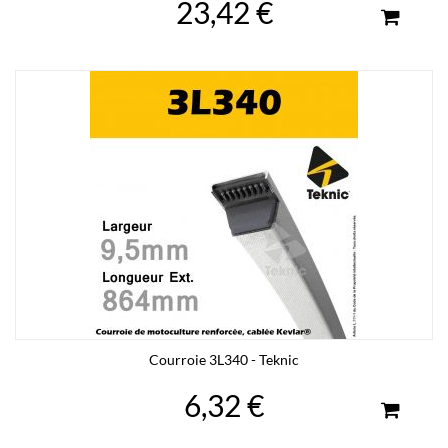
23,42 €
Courroie 3L340 - Teknic
6,32 €