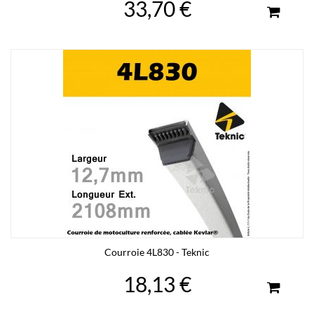
33,70 €
Courroie 4L830 - Teknic
18,13 €