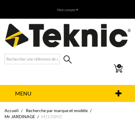
Mon compte
0
MENU
Accueil
Recherche par marque et modèle
Mr JARDINAGE
MJ135B92