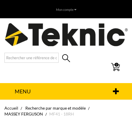
Mon compte
0
MENU
Accueil
Recherche par marque et modèle
MASSEY FERGUSON
MF41 - 18RH