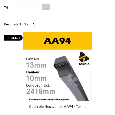
--
Tri
Résultats 1 - 1 sur 1.
PROMO !
Courroie Hexagonale AA94 - Teknic