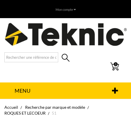
Mon compte
0
MENU
Accueil
Recherche par marque et modèle
ROQUES ET LECOEUR
51