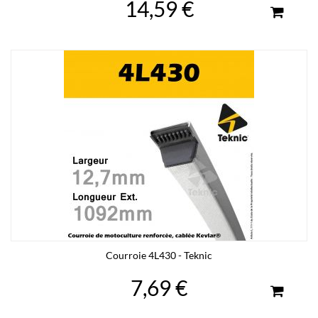
14,59 €
Courroie 4L430 - Teknic
7,69 €