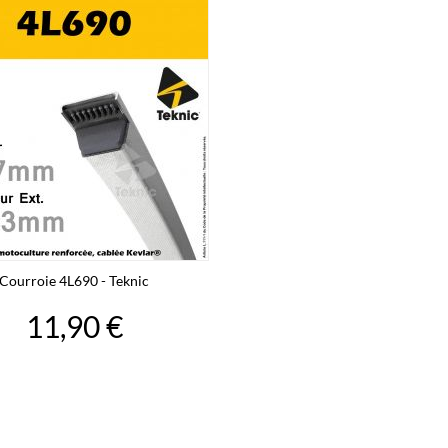
Courroie 4L690 - Teknic
11,90 €