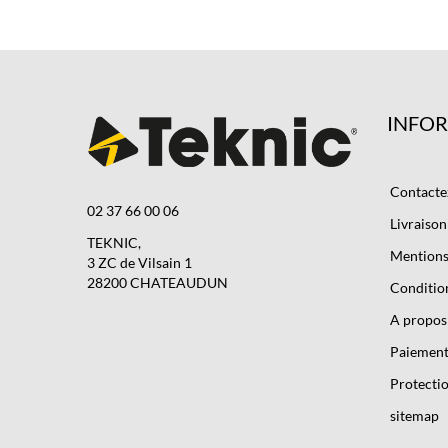
INFO
Contacte
02 37 66 00 06
Livraison
TEKNIC,
Mentions 
3 ZC de Vilsain 1
28200 CHATEAUDUN
Condition
A propos
Paiement
Protectio
sitemap