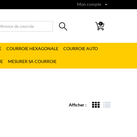
Mon compte
0
E
COURROIE HEXAGONALE
COURROIE AUTO
IE
MESURER SA COURROIE
Afficher :