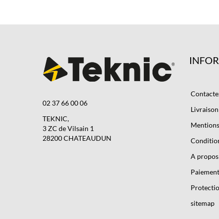
INFO
Contacte
02 37 66 00 06
Livraison
TEKNIC,
Mentions 
3 ZC de Vilsain 1
28200 CHATEAUDUN
Condition
A propos
Paiement
Protectio
sitemap