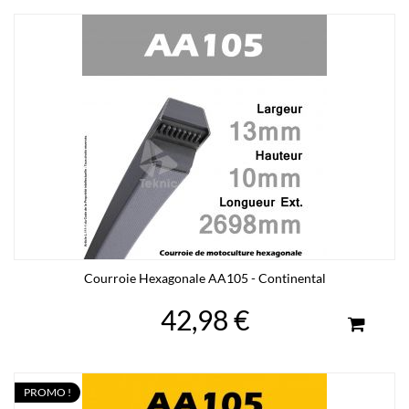
Courroie Hexagonale AA105 - Continental
42,98 €
PROMO !