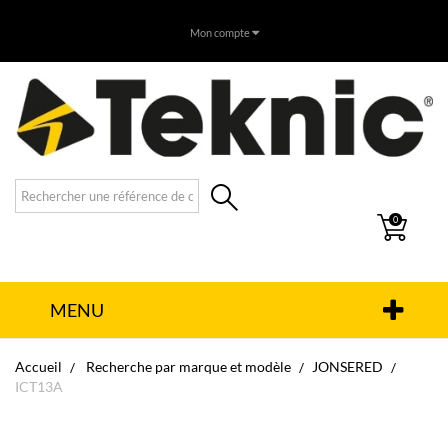
Mon compte
0
MENU
Accueil
Recherche par marque et modèle
JONSERED
ICT13A