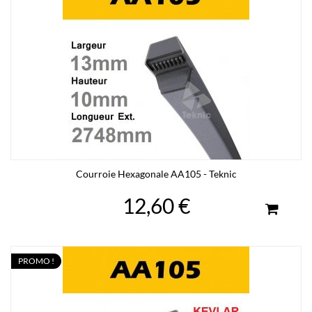
Courroie Hexagonale AA105 - Teknic
12,60 €
PROMO !