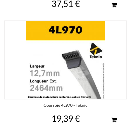
37,51 €
Courroie 4L970 - Teknic
19,39 €