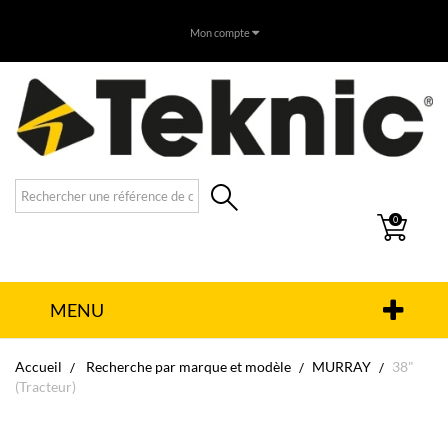
Mon compte
0
MENU
Accueil
Recherche par marque et modèle
MURRAY
38"
(Tracteur)